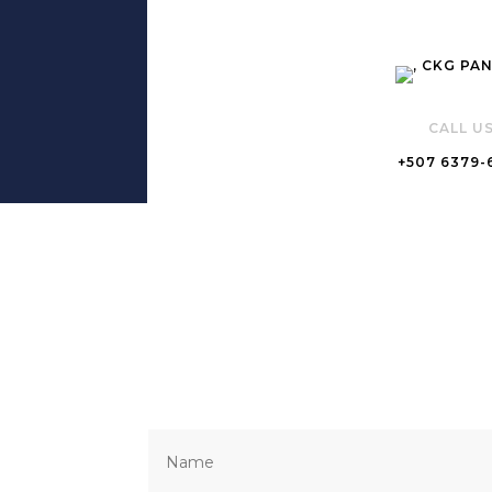
CALL U
+507 6379-