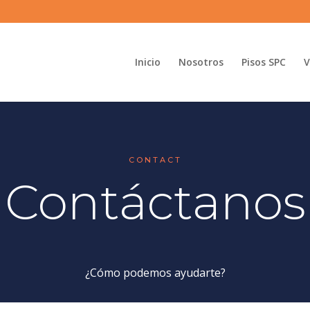
Inicio
Nosotros
Pisos SPC
V
CONTACT
Contáctanos
¿Cómo podemos ayudarte?