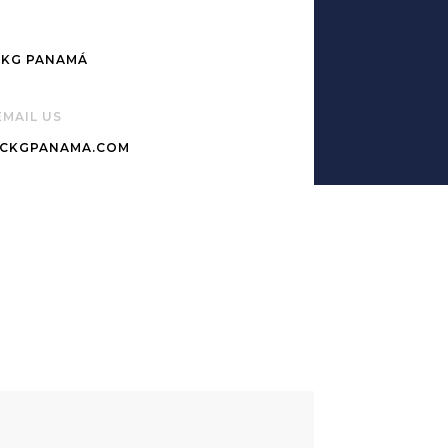
EMAIL US
CKGPANAMA.COM