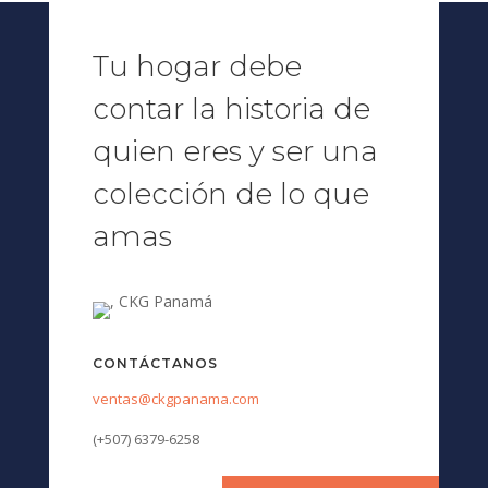
Tu hogar debe
contar la historia de
quien eres y ser una
colección de lo que
amas
CONTÁCTANOS
ventas@ckgpanama.com
(+507) 6379-6258