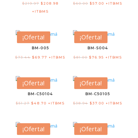
$
219.97
$
208.98
$
60.00
$
57.00
+ITBMS
+ITBMS
¡Oferta!
¡Oferta!
BM-005
BM-S004
$
73.44
$
69.77
+ITBMS
$
81.00
$
76.95
+ITBMS
¡Oferta!
¡Oferta!
BM-C50104
BM-C50105
$
51.27
$
48.70
+ITBMS
$
38.94
$
37.00
+ITBMS
¡Oferta!
¡Oferta!