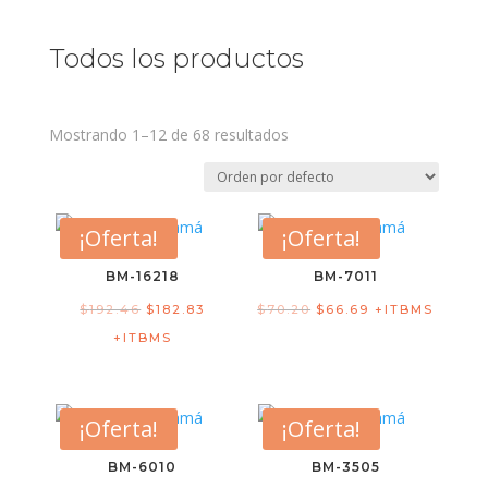
Todos los productos
Mostrando 1–12 de 68 resultados
¡Oferta!
¡Oferta!
BM-16218
BM-7011
$
192.46
$
182.83
$
70.20
$
66.69
+ITBMS
+ITBMS
¡Oferta!
¡Oferta!
BM-6010
BM-3505