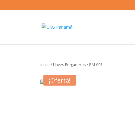
Inicio
/
Llaves Fregaderos
/ BM-005
¡Oferta!