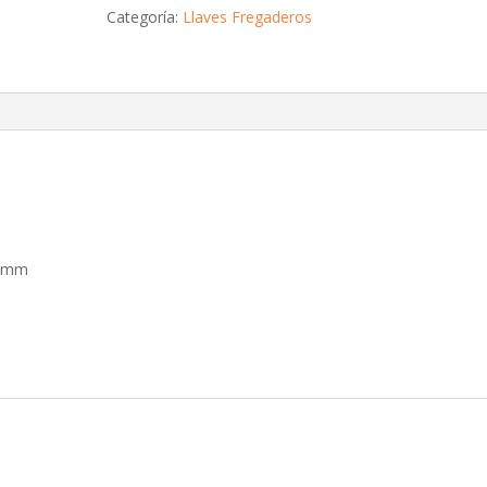
Categoría:
Llaves Fregaderos
35mm