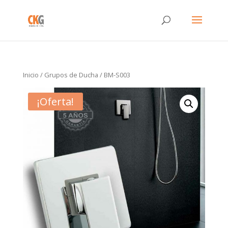
Inicio
/
Grupos de Ducha
/ BM-S003
¡Oferta!