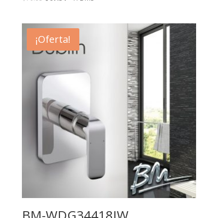
¡Oferta!
BM-WDG34418JW