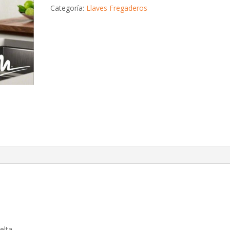
Categoría:
Llaves Fregaderos
elta