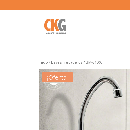
Inicio
/
Llaves Fregaderos
/ BM-31005
¡Oferta!