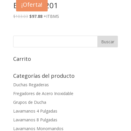
BM825-0201
¡Oferta!
$
103.03
$
97.88
+ITBMS
Carrito
Categorías del producto
Duchas Regaderas
Fregadores de Acero Inoxidable
Grupos de Ducha
Lavamanos 4 Pulgadas
Lavamanos 8 Pulgadas
Lavamanos Monomandos